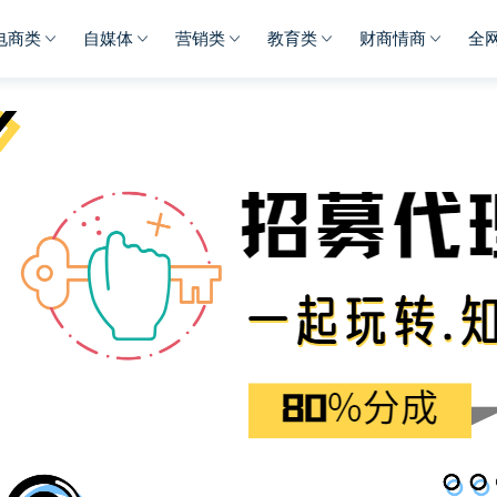
电商类
自媒体
营销类
教育类
财商情商
全