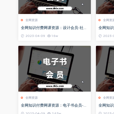
全网资源
全网资
全网知识付费网课资源：设计会员-社群
全网知识
教程目录持续更新（2024）
教程目录
2023-04-09
1.6w
2023-
全网资源
全网资
全网知识付费网课资源：电子书会员-社
全网知识
群教程目录持续更新（2024）
教程目录
2023-04-09
2.63w
2023-