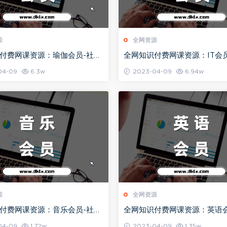
源
全网资源
付费网课资源：瑜伽会员-社群
全网知识付费网课资源：IT会
持续更新（2024）
程目录持续更新（2024）
04-09
6.3w
2023-04-09
6.94w
源
全网资源
付费网课资源：音乐会员-社群
全网知识付费网课资源：英语会
持续更新（2024）
教程目录持续更新（2024）
04-09
1.72w
2023-04-09
1.35w