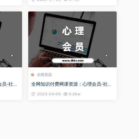
全网资源
员-社群
全网知识付费网课资源：心理会员-社群
教程目录持续更新（2024）
2023-04-09
6.26w