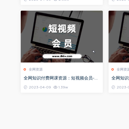
全网资源
全网资
全网知识付费网课资源：短视频会员-社
全网知识
群教程目录持续更新（2024）
教程目录
2023-04-09
1.39w
2023-