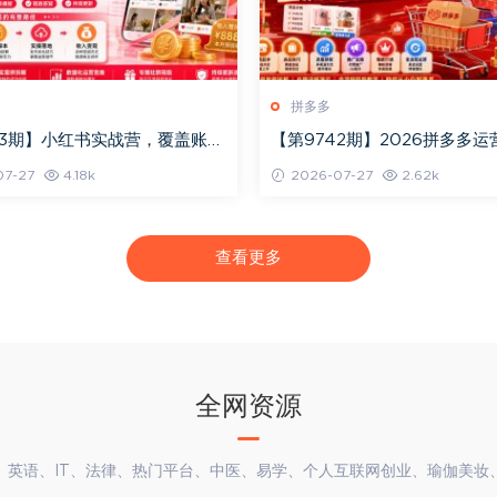
拼多多
43期】小红书实战营，覆盖账号
【第9742期】2026拼多多
款短视频策划到实操落地全流
战课：从0到1开店起步，掌握
7-27
4.18k
2026-07-27
2.62k
量、推广
查看更多
全网资源
、英语、IT、法律、热门平台、中医、易学、个人互联网创业、瑜伽美妆