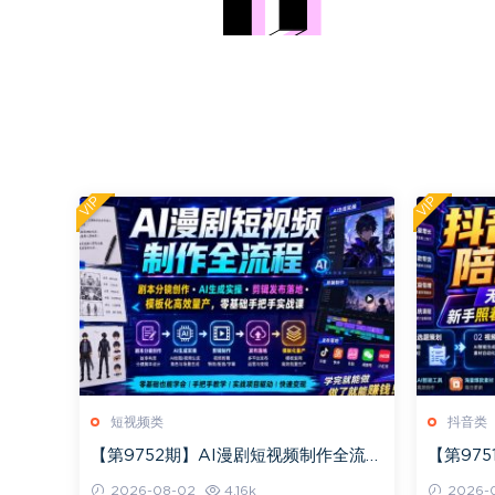
VIP
VIP
短视频类
抖音类
【第9752期】AI漫剧短视频制作全流程
【第97
｜剧本分镜创作·AI生成实操·剪辑发布落
营，无需
2026-08-02
4.16k
2026-