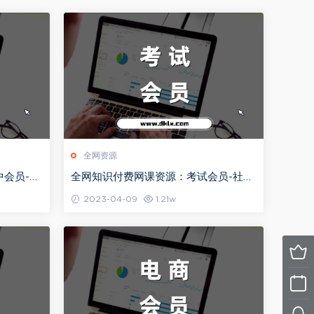
全网资源
会员-社
全网知识付费网课资源：考试会员-社群
）
教程目录持续更新（2024）
2023-04-09
1.21w