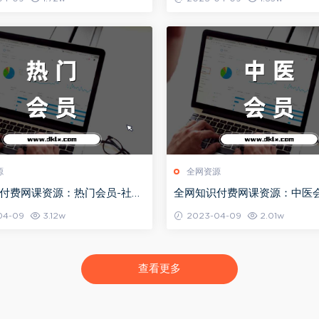
源
全网资源
付费网课资源：热门会员-社群
全网知识付费网课资源：中医会
持续更新（2024）
教程目录持续更新（2024）
04-09
3.12w
2023-04-09
2.01w
查看更多