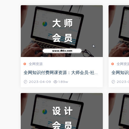
全网资源
全网资
全网知识付费网课资源：大师会员-社群
全网知识
教程目录持续更新（2024年）
教程目录
2023-04-09
1.89w
2023-