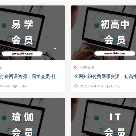
源
全网资源
付费网课资源：易学会员-社群
全网知识付费网课资源：初高中
持续更新（2025）
群教程目录持续更新（2024
04-09
1.31w
2023-04-09
1.73w