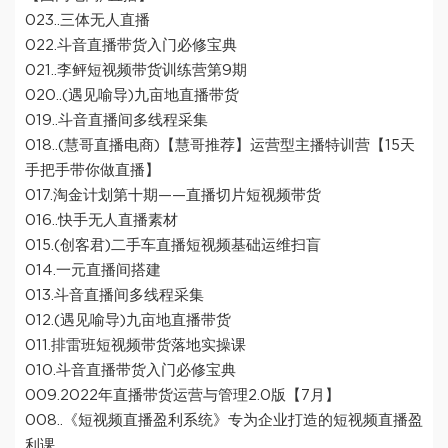
023..三体无人直播
022.斗音直播带货入门必修宝典
021..李鲆短视频带货训练营第9期
020..(遇见喻导)九亩地直播带货
019..斗音直播间多线程采集
018..(慧哥直播电商)【慧哥推荐】运营型主播特训营【15天
手把手带你做直播】
017.淘金计划第十期——直播切片短视频带货
016..快手无人直播素材
015.(创客君)二手车直播短视频基础运维扫盲
014.一元直播间搭建
013.斗音直播间多线程采集
012.(遇见喻导)九亩地直播带货
011.排雷班短视频带货落地实操课
010.斗音直播带货入门必修宝典
009.2022年直播带货运营与管理2.0版【7月】
008..《短视频直播盈利系统》专为企业打造的短视频直播盈
利课