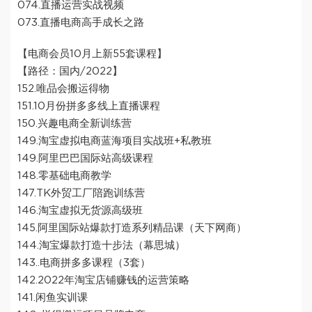
074.直播运营实战视频
073.直播电商高手成长之路
【电商会员10月上新55套课程】
【路径：国内/2022】
152.唯品会搬运得物
151.10月份拼多多线上直播课程
150.兴趣电商全新训练营
149.淘宝虚拟电商蓝海项目实战班+私教班
149.阿里巴巴国际站高级课程
148.零基础电商教学
147.TK外贸工厂陪跑训练营
146.淘宝虚拟无货源高级班
145.阿里国际站爆款打造系列精品课（天下网商）
144.淘宝爆款打造十步法（幕思城）
143..电商拼多多课程（3套）
142.2022年淘宝店铺赚钱的运营策略
141.闲鱼实训课