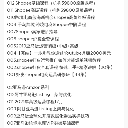
012.Shopee基础课程（机构39800原版课程）
011.Shopee高级课程（机构39800原版课程）
010跨境电商蓝海新机会shopee高阶终极课程
009 千鸟跨境·跨境电商Shopee中阶课程
007Shopee卖家进阶指导
006 shopee虾皮全套课程
0052019亚马逊运营初级+中级+高级
004【完结】一步步教你通过Youtube月赚2000美元
003.shopee虾皮运营推广如何才能爆单视频教程
002.shopee虾皮全套课程 快速上手+精彩讲解【20集】
001.虾皮shopee电商运营研修班【49集】
02亚马逊Amzon系列
012阿甘亚马逊Listing上架与优化
011.2021年高级运营课程17月
009.阿甘亚马逊Listing上架与优化
008亚马逊全球化开店数据化选品实操技巧
007亚马逊跨境电商VIP实操基础课程