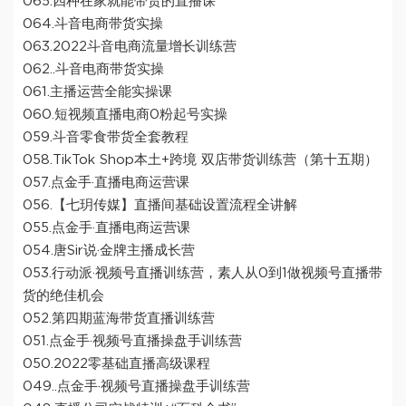
065.四种在家就能带货的直播课
064.斗音电商带货实操
063.2022斗音电商流量增长训练营
062..斗音电商带货实操
061.主播运营全能实操课
060.短视频直播电商0粉起号实操
059.斗音零食带货全套教程
058.TikTok Shop本土+跨境 双店带货训练营（第十五期）
057.点金手·直播电商运营课
056.【七玥传媒】直播间基础设置流程全讲解
055.点金手·直播电商运营课
054.唐Sir说·金牌主播成长营
053.行动派·视频号直播训练营，素人从0到1做视频号直播带
货的绝佳机会
052.第四期蓝海带货直播训练营
051.点金手·视频号直播操盘手训练营
050.2022零基础直播高级课程
049..点金手·视频号直播操盘手训练营