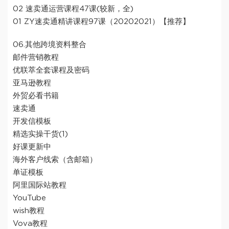
02 速卖通运营课程47课(较新，全)
01 ZY速卖通精讲课程97课（20202021）【推荐】
06.其他跨境资料整合
邮件营销教程
优联萃全套课程及密码
亚马逊教程
外贸必看书籍
速卖通
开发信模板
精选实操干货(1)
好课更新中
海外客户线索（含邮箱）
单证模板
阿里国际站教程
YouTube
wish教程
Vova教程