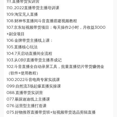
111.直播带货实训营
110..2022直播带货主播培训课
109.淘宝无人直播
108.财神爷直播间斗音直播搭建视频教程
107.京东短视频带货项目：每天操作2小时，月收益3000
+副业项目
106.金牌带货主播线上课：
105.直播核心玩法
104.7天启动直播间全流程
103.从0到1直播带货主播养成记
102.斗音直播全自动录屏工具，批量直播切片带货赚佣金
（软件+使用教程）
100.2022斗音电商专家实战课
099.自然流3场起爆直播实操课
088.直播带货实训营
077.暴躁迪迪线上主播课
076.运营型主播打造课
075.好物推荐直播带货班+短视频带货选品剪辑直播