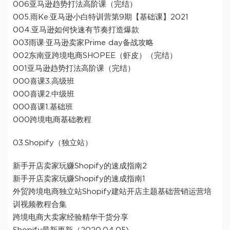
006亚马逊趋势打法高阶课（完结）
005.雨Ke·亚马逊小白特训营第9期【基础课】2021
004.亚马逊如何快速有节奏打造爆款
003雨课·亚马逊卖家Prime day备战攻略
002东南亚跨境电商SHOPEE（虾皮）（完结）
001亚马逊趋势打法高阶课（完结）
000喜课3.高级班
000喜课2.中级班
000喜课1.基础班
000跨境电商基础教程
03.Shopify（独立站）
新手开店卖家玩赚Shopify的速成指南2
新手开店卖家玩赚Shopify的速成指南1
外贸跨境电商独立站Shopify建站开店主题基础营销运营培
训视频教程合集
跨境电商大卖家经验精华干货分享