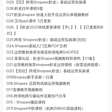
029.【完】跨境Shopee(虾皮）基础运营实操课
028.虾皮往年课程9套
027.虾皮shopee 快速入驻开店运营出单视频教程
026.艾伦ppt课件 5月更新
026.【【虾皮2021持续更新课程【齐L】】【【已更新到9
月】】
025.跨境 Shopee(虾皮）基础运营实操课(完结)
024.Shopee基础入门宝典PDF文档
023.运营教程推荐东南亚跨境电商SHOPEE
022.某课出品：虾皮Shopee视频教程和资料【111集】
021.运营教程推荐shopee虾皮运营课程（按需选择观看）
020【完结】跨境Shopee(虾皮）基础运营实操课
019Shopee新手卖家一日通
018.Shopee 店群和高级运营视频教程
017直播教学视频教程
016.跨境电商引爆站外流量技巧分享
015：Shopee爆款课程
013.Shopee中阶课程（机构39800原版课程）