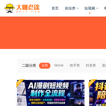
首页
创业类
短视频
二级分类
全部
tiktok
快手类
抖音类
直
VIP
VIP