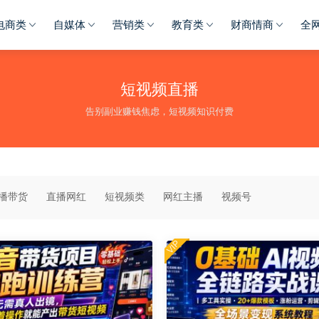
电商类
自媒体
营销类
教育类
财商情商
全
短视频直播
告别副业赚钱焦虑，短视频知识付费
播带货
直播网红
短视频类
网红主播
视频号
VIP