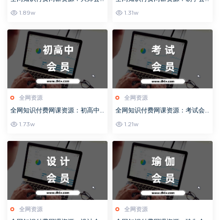
员-社群教程目录持续更新（202
员-社群教程目录持续更新（202
1.89w
1.31w
4年）
5）
全网资源
全网资源
全网知识付费网课资源：初高中
全网知识付费网课资源：考试会
会员-社群教程目录持续更新（2
员-社群教程目录持续更新（202
1.73w
1.21w
024）
4）
全网资源
全网资源