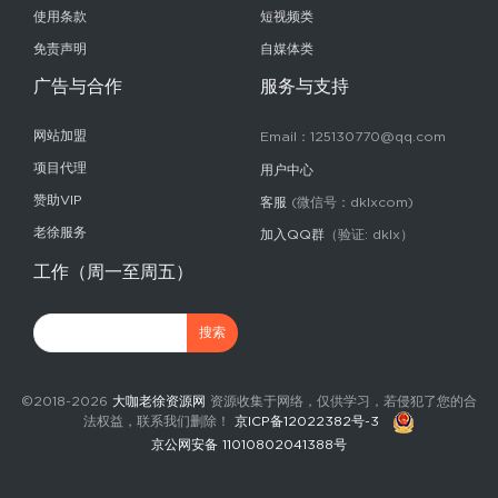
使用条款
短视频类
免责声明
自媒体类
广告与合作
服务与支持
网站加盟
Email：125130770@qq.com
项目代理
用户中心
赞助VIP
客服
(微信号：dklxcom)
老徐服务
加入QQ群
（验证: dklx）
工作（周一至周五）
©2018-2026
大咖老徐资源网
资源收集于网络，仅供学习，若侵犯了您的合
法权益，联系我们删除！
京ICP备12022382号-3
京公网安备 11010802041388号