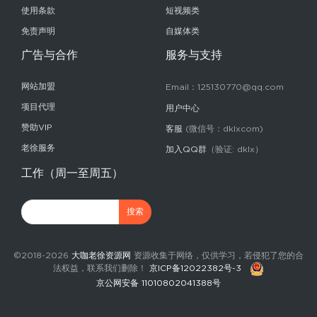
使用条款
短视频类
免责声明
自媒体类
广告与合作
服务与支持
网站加盟
Email：125130770@qq.com
项目代理
用户中心
赞助VIP
客服
(微信号：dklxcom)
老徐服务
加入QQ群
（验证: dklx）
工作（周一至周五）
©2018-2026
大咖老徐资源网
资源收集于网络，仅供学习，若侵犯了您的合
法权益，联系我们删除！
京ICP备12022382号-3
京公网安备 11010802041388号