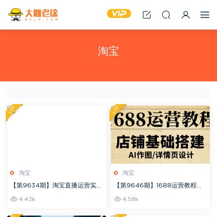
淘宝
VIP
VIP
淘宝
淘宝
【第9634期】淘宝直播运营实操
【第9646期】1688运营教程，
课【商家】商家直播应该这么
助力商家提升流量与转化
4.43k
4.58k
玩，从零开始玩转店铺直播