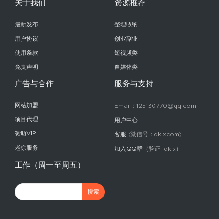
关于我们
资源推荐
最新发布
整理收纳
用户协议
创业副业
使用条款
短视频类
免责声明
自媒体类
广告与合作
服务与支持
网站加盟
Email：125130770@qq.com
项目代理
用户中心
赞助VIP
客服
(微信号：dklxcom)
老徐服务
加入QQ群
（验证: dklx）
工作（周一至周五）