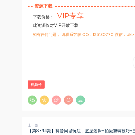
资源下载
VIP专享
下载价格：
此资源仅对VIP开放下载
如有任何问题， 请联系客服 QQ：125130770 微信：dklx
视频号
上一篇
【第8794期】抖音同城玩法，底层逻辑+拍摄剪辑技巧+