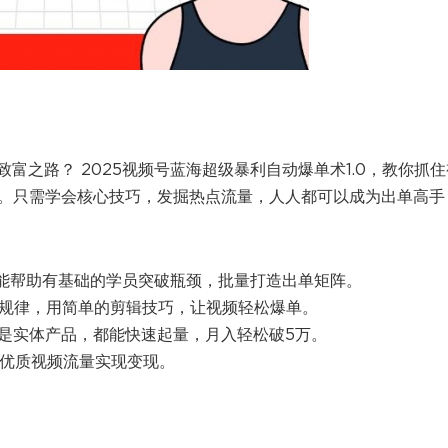
富之路？ 2025视频号蓝海超级暴利自动爆单术1.0，教你抓住
活。只需学会核心技巧，发掘热点流量，人人都可以成为出单高手
也能帮助有基础的学员突破瓶颈，批量打造出单矩阵。
的规律，用简单的剪辑技巧，让视频轻松爆单。
还是实体产品，都能快速起量，月入轻松破5万。
靠优质视频流量实现变现。