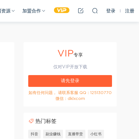
网资源
加盟合作
登录
注册
VIP
专享
仅对VIP开放下载
请先登录
如有任何问题， 请联系客服 QQ：125130770
微信：dklxcom
热门标签
抖音
副业赚钱
直播带货
小红书