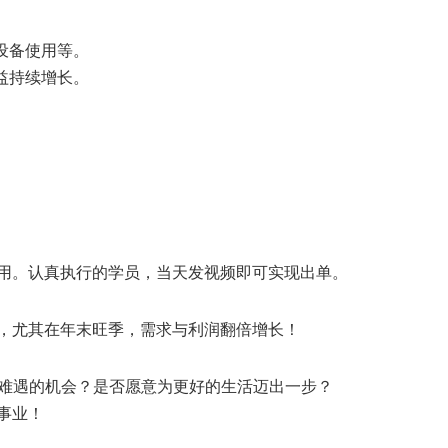
设备使用等。
益持续增长。
用。认真执行的学员，当天发视频即可实现出单。
，尤其在年末旺季，需求与利润翻倍增长！
年难遇的机会？是否愿意为更好的生活迈出一步？
事业！