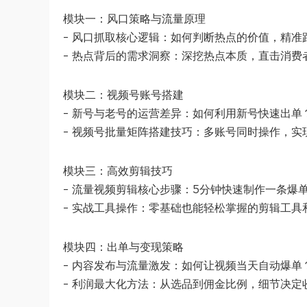
模块一：风口策略与流量原理
– 风口抓取核心逻辑：如何判断热点的价值，精准
– 热点背后的需求洞察：深挖热点本质，直击消费
模块二：视频号账号搭建
– 新号与老号的运营差异：如何利用新号快速出单
– 视频号批量矩阵搭建技巧：多账号同时操作，实
模块三：高效剪辑技巧
– 流量视频剪辑核心步骤：5分钟快速制作一条爆
– 实战工具操作：零基础也能轻松掌握的剪辑工具
模块四：出单与变现策略
– 内容发布与流量激发：如何让视频当天自动爆单
– 利润最大化方法：从选品到佣金比例，细节决定