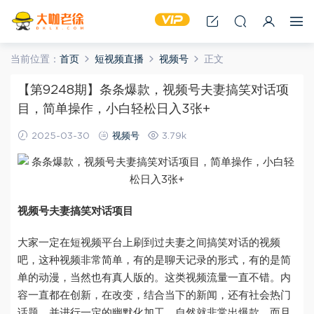
当前位置：
首页
短视频直播
视频号
正文
【第9248期】条条爆款，视频号夫妻搞笑对话项
目，简单操作，小白轻松日入3张+
2025-03-30
视频号
3.79k
视频号夫妻搞笑对话项目
大家一定在短视频平台上刷到过夫妻之间搞笑对话的视频
吧，这种视频非常简单，有的是聊天记录的形式，有的是简
单的动漫，当然也有真人版的。这类视频流量一直不错。内
容一直都在创新，在改变，结合当下的新闻，还有社会热门
话题，并进行一定的幽默化加工，自然就非常出爆款。而且