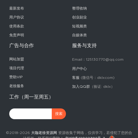
最新发布
整理收纳
用户协议
创业副业
使用条款
短视频类
免责声明
自媒体类
广告与合作
服务与支持
网站加盟
Email：125130770@qq.com
项目代理
用户中心
赞助VIP
客服
(微信号：dklxcom)
老徐服务
加入QQ群
（验证: dklx）
工作（周一至周五）
©2018-2026
大咖老徐资源网
资源收集于网络，仅供学习，若侵犯了您的合