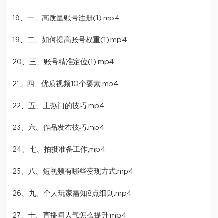
18、一、高质量账号注册(1).mp4
19、二、如何提高账号权重(1).mp4
20、三、账号精准定位(1).mp4
21、四、优质视频10个要素.mp4
22、五、上热门的技巧.mp4
23、六、作品发布技巧.mp4
24、七、拍摄准备工作,mp4
25、八、短视频有哪些变现方式.mp4
26、九、个人玩家需知8点细则.mp4
27、十、直播间人气怎么提升,mp4