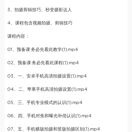
3、拍摄剪辑技巧、秒变摄影达人
4、课程包含视频拍摄、剪辑技巧
课程内容：
01、预备课:务必先看此教学(1).mp4
02、预备课:务必先看此课程(1).mp4
03、一、安卓手机高清拍摄设置(1).mp4
04、二、苹果手机高清拍摄设置(1).mp4
05、三、手机专业模式的认识(1).mp4
06、四、手机对焦和曝光补偿认识(1).mp4
07、五、手机横版拍摄和竖版拍摄区别(1).mp4