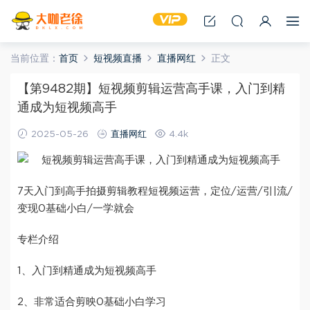
当前位置：
首页
短视频直播
直播网红
正文
【第9482期】短视频剪辑运营高手课，入门到精
通成为短视频高手
2025-05-26
直播网红
4.4k
7天入门到高手拍摄剪辑教程短视频运营，定位/运营/引|流/
变现0基础小白/一学就会
专栏介绍
1、入门到精通成为短视频高手
2、非常适合剪映0基础小白学习