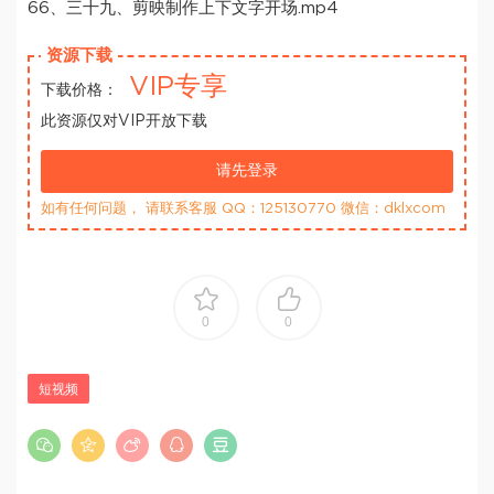
66、三十九、剪映制作上下文字开场.mp4
资源下载
VIP专享
下载价格：
此资源仅对VIP开放下载
请先登录
如有任何问题， 请联系客服 QQ：125130770 微信：dklxcom
0
0
短视频