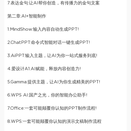
7.表达金句:让AI帮你创造，有传播力的金句文案
第二章:Al+智能制作
1.MindShow:输入内容自动生成PPT!
2.ChatPPT:命令式智能对话一键生成PPT!
3.AiPPT:输入主题，让AI为你一站式服务到底!
4.爱设计A1:AI赋能，释放内容创造力!
5.Gamma:提供主题，让AI为你生成精美的PPT!
6.WPS AI:国产之光，你的智能办公助手!
7.Office:一套可能颠覆你认知的PPT制作流程!
8.WPS:一套可能颠覆你认知的演示文稿制作流程