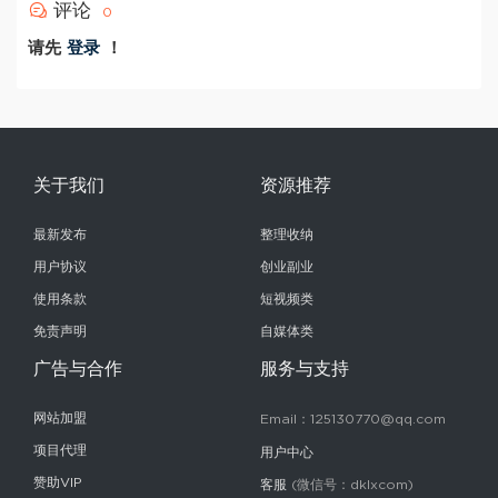
评论
0
请先
登录
！
关于我们
资源推荐
最新发布
整理收纳
用户协议
创业副业
使用条款
短视频类
免责声明
自媒体类
广告与合作
服务与支持
网站加盟
Email：125130770@qq.com
项目代理
用户中心
赞助VIP
客服
(微信号：dklxcom)