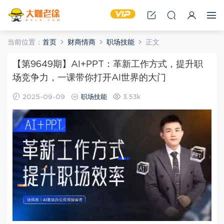
当前位置：
首页
财商情商
职场技能
正文
【第9649期】AI+PPT：革新工作方式，提升职
场竞争力，一课带你打开AI世界的大门
2025-09-09
职场技能
3.53k