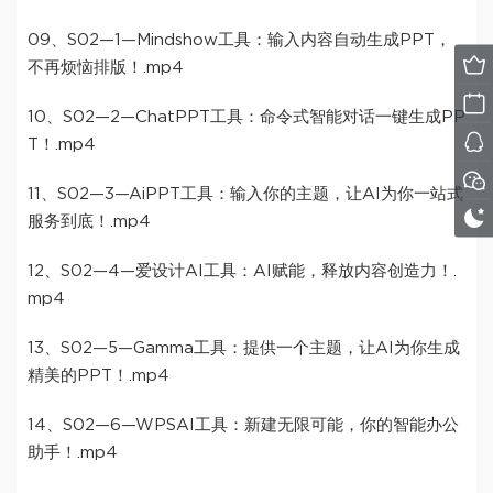
09、S02—1—Mindshow工具：输入内容自动生成PPT，
不再烦恼排版！.mp4
10、S02—2—ChatPPT工具：命令式智能对话一键生成PP
T！.mp4
11、S02—3—AiPPT工具：输入你的主题，让AI为你一站式
服务到底！.mp4
12、S02—4—爱设计AI工具：AI赋能，释放内容创造力！.
mp4
13、S02—5—Gamma工具：提供一个主题，让AI为你生成
精美的PPT！.mp4
14、S02—6—WPSAI工具：新建无限可能，你的智能办公
助手！.mp4