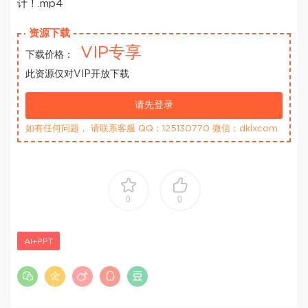
计！.mp4
资源下载
VIP专享
下载价格：
此资源仅对VIP开放下载
请先登录
如有任何问题， 请联系客服 QQ：125130770 微信：dklxcom
0
0
AI+PPT