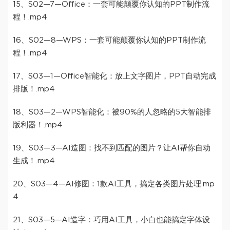
15、S02—7—Office：一套可能颠覆你认知的PPT制作流
程！.mp4
16、S02—8—WPS：一套可能颠覆你认知的PPT制作流
程！.mp4
17、S03—1—Office智能化：放上文字图片，PPT自动完成
排版！.mp4
18、S03—2—WPS智能化：被90%的人忽略的5大智能排
版利器！.mp4
19、S03—3—AI造图：找不到匹配的图片？让AI帮你自动
生成！.mp4
20、S03—4—AI修图：1款AI工具，搞定各类图片处理.mp
4
21、S03—5—AI造字：巧用AI工具，小白也能搞定字体设