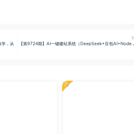
教学，从
【第9724期】AI一键建站系统（DeepSeek+豆包AI+Node.
VIP