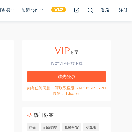
网资源
加盟合作
登录
注册
VIP
专享
仅对VIP开放下载
请先登录
如有任何问题， 请联系客服 QQ：125130770
微信：dklxcom
热门标签
抖音
副业赚钱
直播带货
小红书