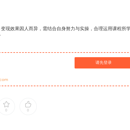
，变现效果因人而异，需结合自身努力与实操，合理运用课程所
*
请先登录
com
0
0