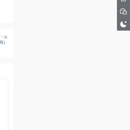
下一篇
JS）