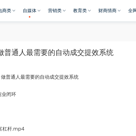
电商类
自媒体
营销类
教育类
财商情商
全
，做普通人最需要的自动成交提效系统
商业闭环
富杠杆.mp4