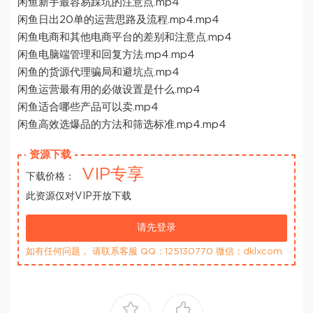
闲鱼新手最容易踩坑的注意点.mp4
闲鱼日出20单的运营思路及流程.mp4.mp4
闲鱼电商和其他电商平台的差别和注意点.mp4
闲鱼电脑端管理和回复方法.mp4.mp4
闲鱼的货源代理骗局和避坑点.mp4
闲鱼运营最有用的必做设置是什么.mp4
闲鱼适合哪些产品可以卖.mp4
闲鱼高效选爆品的方法和筛选标准.mp4.mp4
资源下载
VIP专享
下载价格：
此资源仅对VIP开放下载
请先登录
如有任何问题， 请联系客服 QQ：125130770 微信：dklxcom