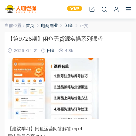
当前位置：
首页
电商副业
闲鱼
正文
【第9726期】闲鱼无货源实操系列课程
2026-04-21
闲鱼
4.8k
【建议学习】闲鱼运营问答解答.mp4