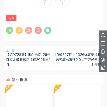
0
0
闲鱼
上一篇
下一篇
【第9725期】李白电商-26年
【第9727期】2026体育赛道精
拼多多最新起店流程2026年4
选视频独家课2.0，百万粉丝博
月
主亲授
副业推荐
VIP
VIP