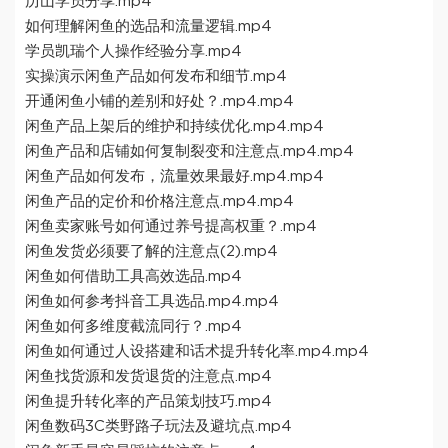
历山学员分享.mp4
如何理解闲鱼的选品和流量逻辑.mp4
学员凯瑞个人操作经验分享.mp4
实操演示闲鱼产品如何发布和细节.mp4
开通闲鱼小铺的差别和好处？.mp4.mp4
闲鱼产品上架后的维护和持续优化.mp4.mp4
闲鱼产品和店铺如何复制裂变和注意点.mp4.mp4
闲鱼产品如何发布，流量效果最好.mp4.mp4
闲鱼产品的定价和价格注意点.mp4.mp4
闲鱼卖家账号如何通过养号提高权重？.mp4
闲鱼发货必须要了解的注意点(2).mp4
闲鱼如何借助工具高效选品.mp4
闲鱼如何参考抖音工具选品.mp4.mp4
闲鱼如何多维度截流同行？.mp4
闲鱼如何通过人设搭建和话术提升转化率.mp4.mp4
闲鱼找货源和发货退货的注意点.mp4
闲鱼提升转化率的产品策划技巧.mp4
闲鱼数码3C类野路子玩法及避坑点.mp4