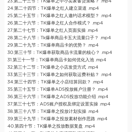
23.第二十三节：TK爆单之中小卖家备货策略？ .mp4
24.第二十四节：TK爆单之红人建立渠道 .mp4
25.第二十五节：TK爆单之红人邀约话术模型？ .mp4
26.第二十六节：TK爆单之红人合作模式？ .mp4
27.第二十七节：TK爆单之红人页面实操 .mp4
28.第二十八节：Tk爆单商品卡五大流量口子？ .mp4
29.第二十九节：TK爆单商品卡的优势？ .mp4
30.第三十节：TK爆单获取商品卡流量的核心？ .mp4
31.第三十一节：TK爆单商品卡如何优化入池 .mp4
32.第三十二节：TK爆单之小店发货方式 .mp4
33.第三十三节：TK爆单之如何获取运费补贴？ .mp4
34.第三十四节：TK爆单之小店结算回款？ .mp4
35.第三十五节：TK爆单ADS投放账户注册？ .mp4
36.第三十六节：TK爆单之ADS投放功能介绍 .mp4
37.第三十七节：ADS账户授权及绑定设置实操 .mp4
38.第三十八节：TK爆单之投放计划实操 .mp4
39.第三十九节：TK爆单之投放素材创作思路 .mp4
40.第四十节：TK爆单之投放数据复盘 .mp4