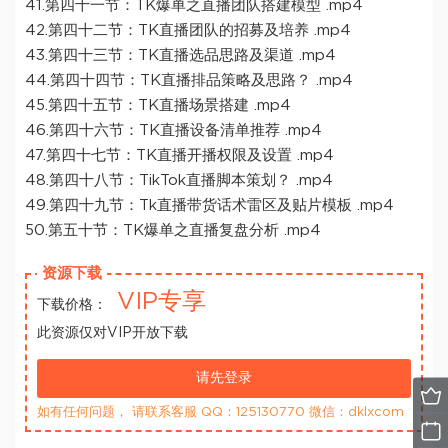
41.第四十一节：TK爆单之直播团队搭建模型 .mp4
42.第四十二节：TK直播团队的招募及培养 .mp4
43.第四十三节：TK直播选品思路及渠道 .mp4
44.第四十四节：TK直播排品策略及思路？ .mp4
45.第四十五节：TK直播场景搭建 .mp4
46.第四十六节：TK直播设备清单推荐 .mp4
47.第四十七节：TK直播开播权限及设置 .mp4
48.第四十八节：TikTok直播脚本策划？ .mp4
49.第四十九节：Tk直播带货话术雷区及贴片模板 .mp4
50.第五十节：TK爆单之直播复盘分析 .mp4
资源下载
VIP专享
下载价格：
此资源仅对VIP开放下载
请先登录
如有任何问题， 请联系客服 QQ：125130770 微信：dklxcom